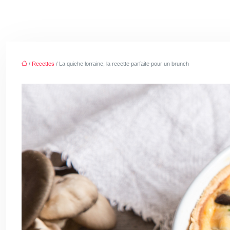
/
Recettes
/ La quiche lorraine, la recette parfaite pour un brunch