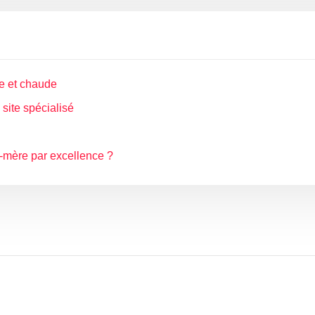
he et chaude
site spécialisé
d-mère par excellence ?