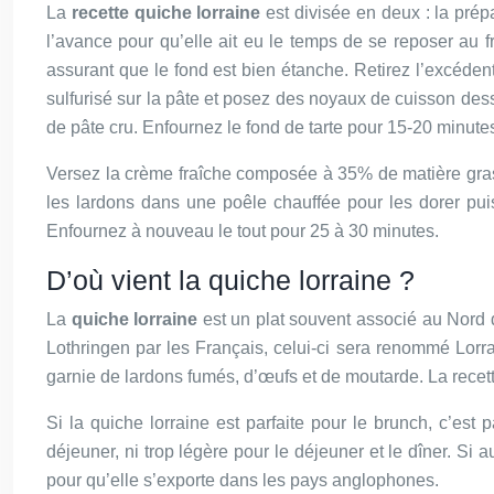
La
recette quiche lorraine
est divisée en deux : la prépa
l’avance pour qu’elle ait eu le temps de se reposer au 
assurant que le fond est bien étanche. Retirez l’excédent
sulfurisé sur la pâte et posez des noyaux de cuisson dessu
de pâte cru. Enfournez le fond de tarte pour 15-20 minute
Versez la crème fraîche composée à 35% de matière grasse
les lardons dans une poêle chauffée pour les dorer puis
Enfournez à nouveau le tout pour 25 à 30 minutes.
D’où vient la quiche lorraine ?
La
quiche lorraine
est un plat souvent associé au Nord d
Lothringen par les Français, celui-ci sera renommé Lorrain
garnie de lardons fumés, d’œufs et de moutarde. La recett
Si la quiche lorraine est parfaite pour le brunch, c’est 
déjeuner, ni trop légère pour le déjeuner et le dîner. Si 
pour qu’elle s’exporte dans les pays anglophones.