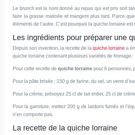
Le brunch est le nom donné au repas qui est pris soit tard
faire la grasse matinée et mangent plus tard. Parce que 
éléments de l’autre. C’est pourquoi la quiche lorraine est
Les ingrédients pour préparer une qu
Depuis son invention, la recette de la
quiche lorraine
a én
quiche lorraine contenant plusieurs variétés de fromage.
Pour cette recette de
quiche lorraine
pour 6 personnes, p
Pour la pâte brisée : 150 g de farine, du sel, un verre d’e
Pour la crème, prévoyez 25 cl de lait entier, 25 cl de crèm
Pour la garniture, mettez 200 g de lardons fumés et l’équ
n’en comporte pas.
La recette de la quiche lorraine