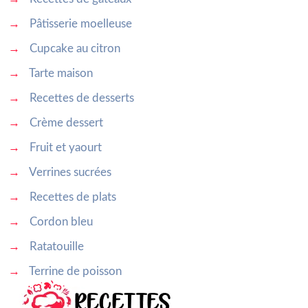
→
Pâtisserie moelleuse
→
Cupcake au citron
→
Tarte maison
→
Recettes de desserts
→
Crème dessert
→
Fruit et yaourt
→
Verrines sucrées
→
Recettes de plats
→
Cordon bleu
→
Ratatouille
→
Terrine de poisson