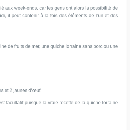
cié aux week-ends, car les gens ont alors la possibilité de
i, il peut contenir à la fois des éléments de l’un et des
aine de fruits de mer, une quiche lorraine sans porc ou une
rs et 2 jaunes d’œuf.
 facultatif puisque la vraie recette de la quiche lorraine