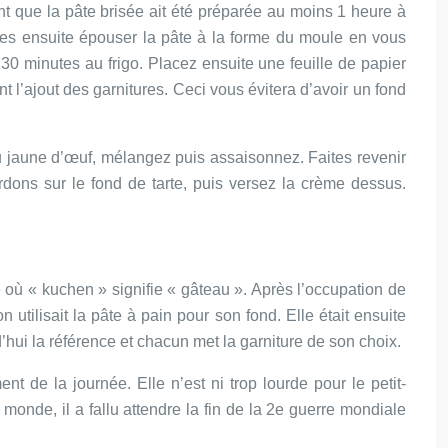
tant que la pâte brisée ait été préparée au moins 1 heure à
ites ensuite épouser la pâte à la forme du moule en vous
 30 minutes au frigo. Placez ensuite une feuille de papier
 l’ajout des garnitures. Ceci vous évitera d’avoir un fond
du jaune d’œuf, mélangez puis assaisonnez. Faites revenir
rdons sur le fond de tarte, puis versez la crème dessus.
 où « kuchen » signifie « gâteau ». Après l’occupation de
utilisait la pâte à pain pour son fond. Elle était ensuite
hui la référence et chacun met la garniture de son choix.
nt de la journée. Elle n’est ni trop lourde pour le petit-
 monde, il a fallu attendre la fin de la 2e guerre mondiale