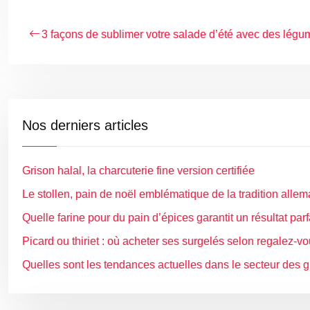
3 façons de sublimer votre salade d’été avec des légu
Nos derniers articles
Grison halal, la charcuterie fine version certifiée
Le stollen, pain de noël emblématique de la tradition alle
Quelle farine pour du pain d’épices garantit un résultat parf
Picard ou thiriet : où acheter ses surgelés selon regalez-vo
Quelles sont les tendances actuelles dans le secteur des gr