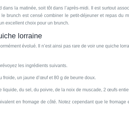
 dans la matinée, soit tôt dans l’après-midi. Il est surtout asso
le brunch est censé combiner le petit-déjeuner et repas du mid
 un excellent choix pour un brunch.
iche lorraine
ormément évolué. Il n’est ainsi pas rare de voir une quiche lorr
révoyez les ingrédients suivants.
au froide, un jaune d’œuf et 80 g de beurre doux.
e liquide, du sel, du poivre, de la noix de muscade, 2 œufs entie
ivalent en fromage de côté. Notez cependant que le fromage est