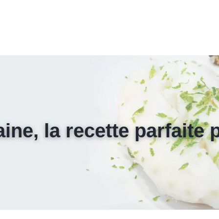
aine, la recette parfaite