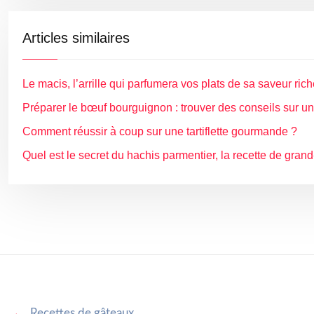
Articles similaires
Le macis, l’arrille qui parfumera vos plats de sa saveur ric
Préparer le bœuf bourguignon : trouver des conseils sur un 
Comment réussir à coup sur une tartiflette gourmande ?
Quel est le secret du hachis parmentier, la recette de gran
→
Recettes de gâteaux