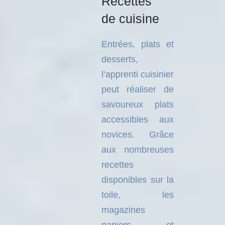
Recettes
de cuisine
Entrées, plats et
desserts,
l’apprenti cuisinier
peut réaliser de
savoureux plats
accessibles aux
novices. Grâce
aux nombreuses
recettes
disponibles sur la
toile, les
magazines
papiers et