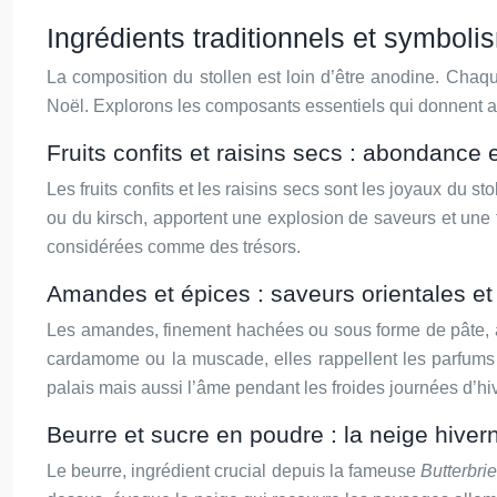
Ingrédients traditionnels et symboli
La composition du stollen est loin d’être anodine. Chaqu
Noël. Explorons les composants essentiels qui donnent au
Fruits confits et raisins secs : abondance 
Les fruits confits et les raisins secs sont les joyaux du s
ou du kirsch, apportent une explosion de saveurs et une t
considérées comme des trésors.
Amandes et épices : saveurs orientales et
Les amandes, finement hachées ou sous forme de pâte, ajou
cardamome ou la muscade, elles rappellent les parfums 
palais mais aussi l’âme pendant les froides journées d’hiv
Beurre et sucre en poudre : la neige hiver
Le beurre, ingrédient crucial depuis la fameuse
Butterbri