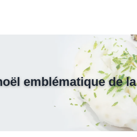
 noël emblématique de la