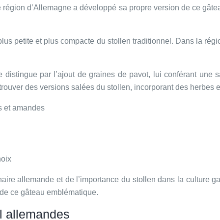
e région d’Allemagne a développé sa propre version de ce gâteau 
plus petite et plus compacte du stollen traditionnel. Dans la ré
se distingue par l’ajout de graines de pavot, lui conférant un
rouver des versions salées du stollen, incorporant des herbes e
its et amandes
noix
inaire allemande et de l’importance du stollen dans la culture
nnel de ce gâteau emblématique.
ël allemandes