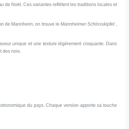
de Noël. Ces variantes reflètent les traditions locales et
gion de Mannheim, on trouve le
Mannheimer Schlosskipfel
,
e saveur unique et une texture légèrement croquante. Dans
t des noix.
 gastronomique du pays. Chaque version apporte sa touche