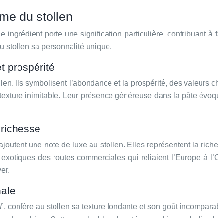
sme du stollen
e ingrédient porte une signification particulière, contribuant 
 stollen sa personnalité unique.
et prospérité
tollen. Ils symbolisent l’abondance et la prospérité, des valeurs
exture inimitable. Leur présence généreuse dans la pâte évoque
 richesse
tent une note de luxe au stollen. Elles représentent la riches
exotiques des routes commerciales qui reliaient l’Europe à l’
er.
nale
ef
, confère au stollen sa texture fondante et son goût incompa