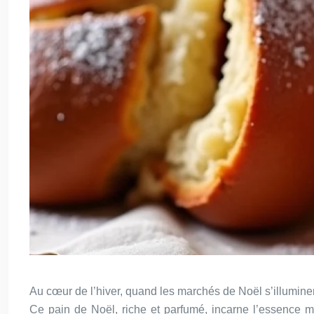
Au cœur de l’hiver, quand les marchés de Noël s’illuminent 
Ce pain de Noël, riche et parfumé, incarne l’essence mêm