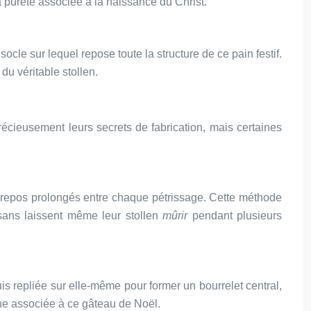
pureté associée à la naissance du Christ.
ocle sur lequel repose toute la structure de ce pain festif.
du véritable stollen.
écieusement leurs secrets de fabrication, mais certaines
e repos prolongés entre chaque pétrissage. Cette méthode
sans laissent même leur stollen
mûrir
pendant plusieurs
uis repliée sur elle-même pour former un bourrelet central,
ne associée à ce gâteau de Noël.