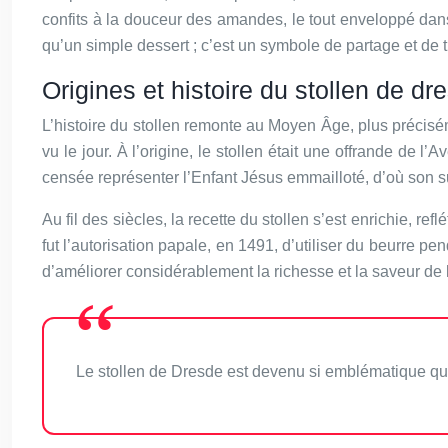
confits à la douceur des amandes, le tout enveloppé dan
qu’un simple dessert ; c’est un symbole de partage et de t
Origines et histoire du stollen de dr
L’histoire du stollen remonte au Moyen Âge, plus précisé
vu le jour. À l’origine, le stollen était une offrande de
censée représenter l’Enfant Jésus emmailloté, d’où son
Au fil des siècles, la recette du stollen s’est enrichie, re
fut l’autorisation papale, en 1491, d’utiliser du beurre 
d’améliorer considérablement la richesse et la saveur de l
Le stollen de Dresde est devenu si emblématique qu’i