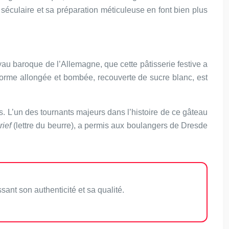
éculaire et sa préparation méticuleuse en font bien plus
au baroque de l’Allemagne, que cette pâtisserie festive a
a forme allongée et bombée, recouverte de sucre blanc, est
riés. L’un des tournants majeurs dans l’histoire de ce gâteau
rief
(lettre du beurre), a permis aux boulangers de Dresde
ant son authenticité et sa qualité.