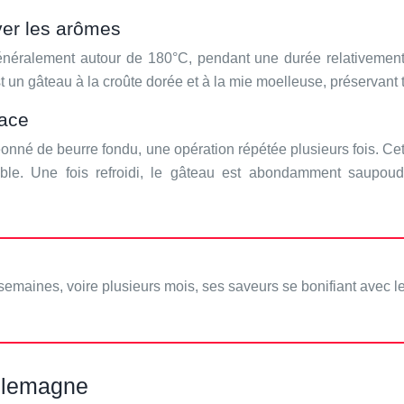
ver les arômes
généralement autour de 180°C, pendant une durée relativement
st un gâteau à la croûte dorée et à la mie moelleuse, préservant 
lace
geonné de beurre fondu, une opération répétée plusieurs fois. C
ble. Une fois refroidi, le gâteau est abondamment saupoud
semaines, voire plusieurs mois, ses saveurs se bonifiant avec l
allemagne