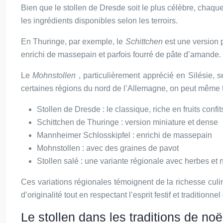
Bien que le stollen de Dresde soit le plus célèbre, chaqu
les ingrédients disponibles selon les terroirs.
En Thuringe, par exemple, le
Schittchen
est une version 
enrichi de massepain et parfois fourré de pâte d’amande.
Le
Mohnstollen
, particulièrement apprécié en Silésie, 
certaines régions du nord de l’Allemagne, on peut même t
Stollen de Dresde : le classique, riche en fruits conf
Schittchen de Thuringe : version miniature et dense
Mannheimer Schlosskipfel : enrichi de massepain
Mohnstollen : avec des graines de pavot
Stollen salé : une variante régionale avec herbes et 
Ces variations régionales témoignent de la richesse cul
d’originalité tout en respectant l’esprit festif et traditio
Le stollen dans les traditions de no