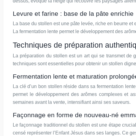
dessus, évoque la neige qui recouvre les paysages allem
Levure et farine : base de la pâte enrichie
La base du stollen est une pâte levée, riche en beurre et e
La fermentation lente permet le développement des arômes 
Techniques de préparation authentiq
La préparation du stollen est un art qui se transmet de
techniques sont essentielles pour obtenir un stollen dign
Fermentation lente et maturation prolongé
La clé d’un bon stollen réside dans sa fermentation len
permet le développement des arômes complexes et assur
semaines avant la vente, intensifiant ainsi ses saveurs.
Façonnage en forme de nouveau-né emma
Le façonnage traditionnel du stollen est une étape crucial
censé représenter l’Enfant Jésus dans ses langes. Ce ges