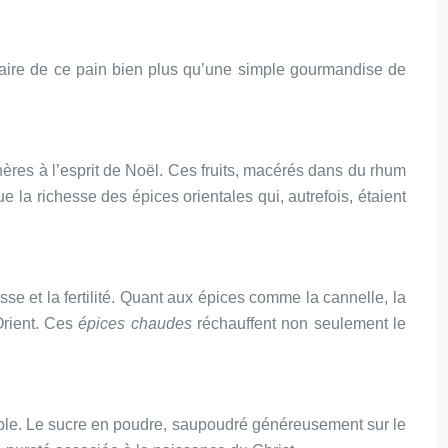
à faire de ce pain bien plus qu’une simple gourmandise de
 chères à l’esprit de Noël. Ces fruits, macérés dans du rhum
 la richesse des épices orientales qui, autrefois, étaient
se et la fertilité. Quant aux épices comme la cannelle, la
Orient. Ces
épices chaudes
réchauffent non seulement le
rable. Le sucre en poudre, saupoudré généreusement sur le