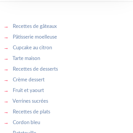
→
Recettes de gâteaux
→
Pâtisserie moelleuse
→
Cupcake au citron
→
Tarte maison
→
Recettes de desserts
→
Crème dessert
→
Fruit et yaourt
→
Verrines sucrées
→
Recettes de plats
→
Cordon bleu