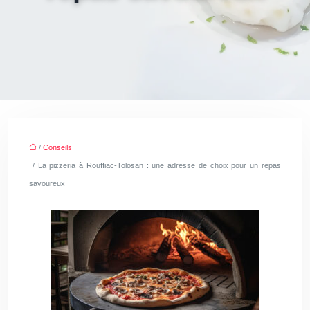
/
Conseils
/ La pizzeria à Rouffiac-Tolosan : une adresse de choix pour un repas
savoureux