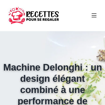
Machine Delonghi : un
design élégant
combiné à une
performance de