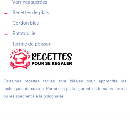
→
Verrines sucrées
→
Recettes de plats
→
Cordon bleu
→
Ratatouille
→
Terrine de poisson
Certaines recettes faciles sont idéales pour apprendre les
techniques de cuisine. Parmi ces plats figurent les tomates farcies
ou les spaghettis à la bolognaise.
Réalisez des recettes délicieuses, des plats végétariens ou une