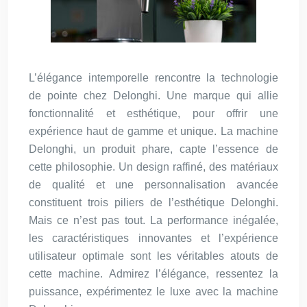
L’élégance intemporelle rencontre la technologie
de pointe chez Delonghi. Une marque qui allie
fonctionnalité et esthétique, pour offrir une
expérience haut de gamme et unique. La machine
Delonghi, un produit phare, capte l’essence de
cette philosophie. Un design raffiné, des matériaux
de qualité et une personnalisation avancée
constituent trois piliers de l’esthétique Delonghi.
Mais ce n’est pas tout. La performance inégalée,
les caractéristiques innovantes et l’expérience
utilisateur optimale sont les véritables atouts de
cette machine. Admirez l’élégance, ressentez la
puissance, expérimentez le luxe avec la machine