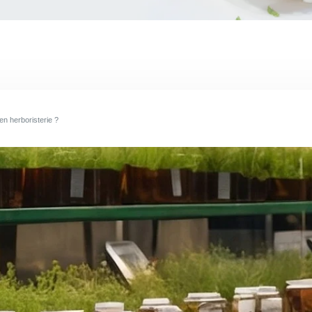
en herboristerie ?