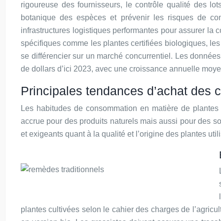
rigoureuse des fournisseurs, le contrôle qualité des lot
botanique des espèces et prévenir les risques de cont
infrastructures logistiques performantes pour assurer la
spécifiques comme les plantes certifiées biologiques, les 
se différencier sur un marché concurrentiel. Les données 
de dollars d’ici 2023, avec une croissance annuelle moy
Principales tendances d’achat des 
Les habitudes de consommation en matière de plantes 
accrue pour des produits naturels mais aussi pour des s
et exigeants quant à la qualité et l’origine des plantes ut
plantes cultivées selon le cahier des charges de l’agricu