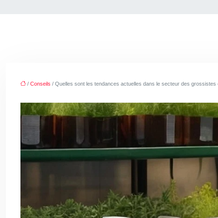
/
Conseils
/ Quelles sont les tendances actuelles dans le secteur des grossistes 