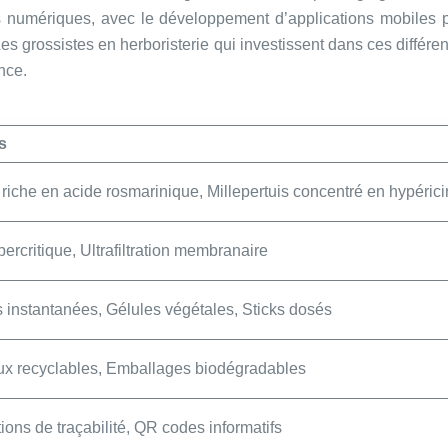
ts numériques, avec le développement d’applications mobiles
 Les grossistes en herboristerie qui investissent dans ces diffé
nce.
s
riche en acide rosmarinique, Millepertuis concentré en hypéric
rcritique, Ultrafiltration membranaire
 instantanées, Gélules végétales, Sticks dosés
ux recyclables, Emballages biodégradables
ions de traçabilité, QR codes informatifs