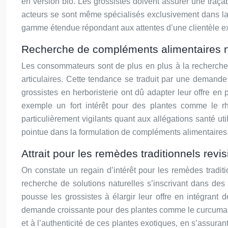
en version bio. Les grossistes doivent assurer une traçabi
acteurs se sont même spécialisés exclusivement dans la d
gamme étendue répondant aux attentes d’une clientèle exi
Recherche de compléments alimentaires na
Les consommateurs sont de plus en plus à la recherche 
articulaires. Cette tendance se traduit par une demand
grossistes en herboristerie ont dû adapter leur offre e
exemple un fort intérêt pour des plantes comme le rh
particulièrement vigilants quant aux allégations santé ut
pointue dans la formulation de compléments alimentaires n
Attrait pour les remèdes traditionnels revis
On constate un regain d’intérêt pour les remèdes tradi
recherche de solutions naturelles s’inscrivant dans d
pousse les grossistes à élargir leur offre en intégrant
demande croissante pour des plantes comme le curcuma, le
et à l’authenticité de ces plantes exotiques, en s’assuran