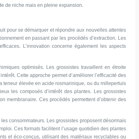
nde de niche mais en pleine expansion.
oduit pour se démarquer et répondre aux nouvelles attentes
tionnement en passant par les procédés d’extraction. Les
 efficaces. L’innovation concerne également les aspects
imiques optimisés. Les grossistes travaillent en étroite
ntérêt. Cette approche permet d’améliorer l’efficacité des
sa teneur élevée en acide rosmarinique, ou du millepertuis
mieux les composés d’intérêt des plantes. Les grossistes
ation membranaire. Ces procédés permettent d’obtenir des
ur les consommateurs. Les grossistes proposent désormais
ploi. Ces formats facilitent l’usage quotidien des plantes
nts et éco-conçus, utilisant des matériaux recyclables ou