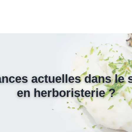
ances actuelles dans le 
en herboristerie ?