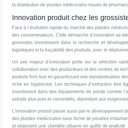
la distribution de plantes médicinales issues de pharmac
Innovation produit chez les grossist
Face à l’évolution rapide du marché des plantes médicinal
des consommateurs. Cette démarche d’innovation se décli
grossistes investissent dans la recherche et développe
logistiques et la traçabilité des produits, avec le déplo
Un axe majeur d’innovation porte sur la sélection varié
collaboration avec des producteurs et des centres de reche
produits finis tout en garantissant une standardisation de
riche en hypéricine. Les techniques d’extraction font é
investissent dans des équipements de pointe comme l’ext
extraits plus purs et concentrés, répondant aux exigences
L’innovation produit passe aussi par le développement d
des plantes médicinales sous forme de poudres instantanée
et séduisent une clientèle urbaine en quête de praticité