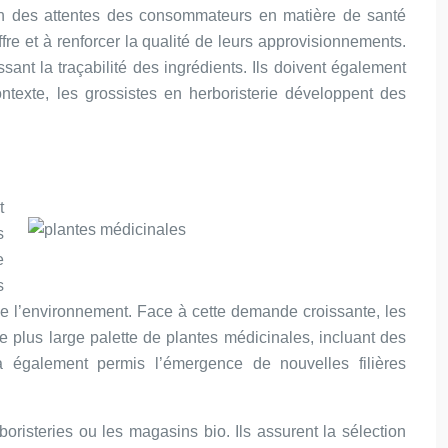
ion des attentes des consommateurs en matière de santé
fre et à renforcer la qualité de leurs approvisionnements.
ant la traçabilité des ingrédients. Ils doivent également
ntexte, les grossistes en herboristerie développent des
t
s
e
s
e l’environnement. Face à cette demande croissante, les
ne plus large palette de plantes médicinales, incluant des
également permis l’émergence de nouvelles filières
boristeries ou les magasins bio. Ils assurent la sélection