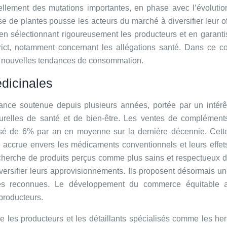
tuellement des mutations importantes, en phase avec l’évolut
e de plantes pousse les acteurs du marché à diversifier leur of
n sélectionnant rigoureusement les producteurs et en garantiss
ict, notamment concernant les allégations santé. Dans ce co
x nouvelles tendances de consommation.
dicinales
ance soutenue depuis plusieurs années, portée par un intérê
urelles de santé et de bien-être. Les ventes de complément
sé de 6% par an en moyenne sur la dernière décennie. Cett
 accrue envers les médicaments conventionnels et leurs effet
cherche de produits perçus comme plus sains et respectueux d
diversifier leurs approvisionnements. Ils proposent désormais u
ues reconnues. Le développement du commerce équitable a 
producteurs.
re les producteurs et les détaillants spécialisés comme les her