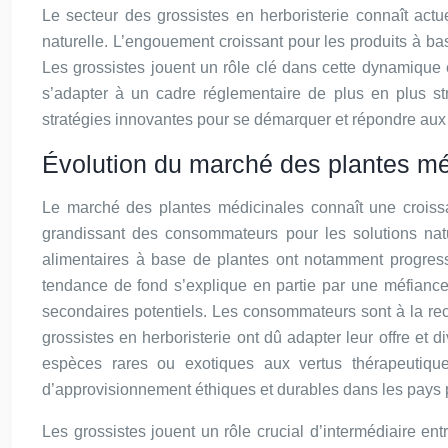
Le secteur des grossistes en herboristerie connaît ac
naturelle. L’engouement croissant pour les produits à bas
Les grossistes jouent un rôle clé dans cette dynamique e
s’adapter à un cadre réglementaire de plus en plus str
stratégies innovantes pour se démarquer et répondre au
Évolution du marché des plantes mé
Le marché des plantes médicinales connaît une croiss
grandissant des consommateurs pour les solutions nat
alimentaires à base de plantes ont notamment progres
tendance de fond s’explique en partie par une méfiance
secondaires potentiels. Les consommateurs sont à la re
grossistes en herboristerie ont dû adapter leur offre et 
espèces rares ou exotiques aux vertus thérapeutiq
d’approvisionnement éthiques et durables dans les pays 
Les grossistes jouent un rôle crucial d’intermédiaire ent