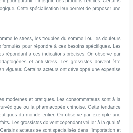
 pour garantir l’intégrité des produits certifiés. Certains
logique. Cette spécialisation leur permet de proposer une
omme le stress, les troubles du sommeil ou les douleurs
s formulés pour répondre à ces besoins spécifiques. Les
sés répondant à ces indications précises. On observe par
aptogènes et anti-stress. Les grossistes doivent être
n en vigueur. Certains acteurs ont développé une expertise
ques modernes et pratiques. Les consommateurs sont à la
ayurvédique ou la pharmacopée chinoise. Cette tendance
érapeutiques du monde entier. On observe par exemple une
ts. Les grossistes doivent cependant veiller à la qualité
 Certains acteurs se sont spécialisés dans l’importation et