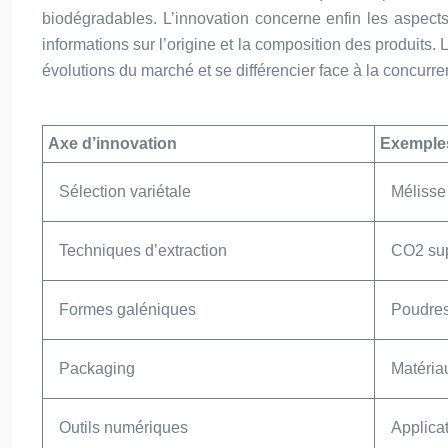
biodégradables. L’innovation concerne enfin les aspec
informations sur l’origine et la composition des produits.
évolutions du marché et se différencier face à la concurre
Axe d’innovation
Exemple
Sélection variétale
Mélisse 
Techniques d’extraction
CO2 supe
Formes galéniques
Poudres
Packaging
Matéria
Outils numériques
Applicat