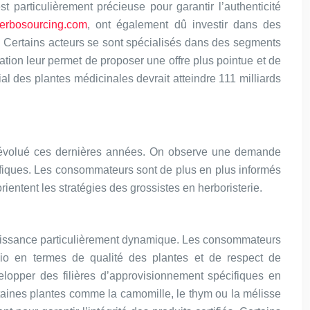
t particulièrement précieuse pour garantir l’authenticité
erbosourcing.com
, ont également dû investir dans des
s. Certains acteurs se sont spécialisés dans des segments
sation leur permet de proposer une offre plus pointue et de
al des plantes médicinales devrait atteindre 111 milliards
t évolué ces dernières années. On observe une demande
ifiques. Les consommateurs sont de plus en plus informés
rientent les stratégies des grossistes en herboristerie.
oissance particulièrement dynamique. Les consommateurs
 bio en termes de qualité des plantes et de respect de
lopper des filières d’approvisionnement spécifiques en
ertaines plantes comme la camomille, le thym ou la mélisse