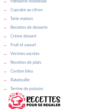
→
Pâtisserie moelleuse
→
Cupcake au citron
→
Tarte maison
→
Recettes de desserts
→
Crème dessert
→
Fruit et yaourt
→
Verrines sucrées
→
Recettes de plats
→
Cordon bleu
→
Ratatouille
→
Terrine de poisson