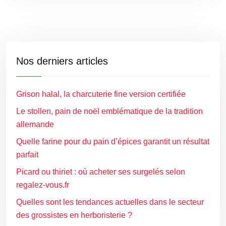
Nos derniers articles
Grison halal, la charcuterie fine version certifiée
Le stollen, pain de noël emblématique de la tradition
allemande
Quelle farine pour du pain d’épices garantit un résultat
parfait
Picard ou thiriet : où acheter ses surgelés selon
regalez-vous.fr
Quelles sont les tendances actuelles dans le secteur
des grossistes en herboristerie ?