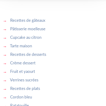
→
Recettes de gâteaux
→
Pâtisserie moelleuse
→
Cupcake au citron
→
Tarte maison
→
Recettes de desserts
→
Crème dessert
→
Fruit et yaourt
→
Verrines sucrées
→
Recettes de plats
→
Cordon bleu
→
Ratatouille