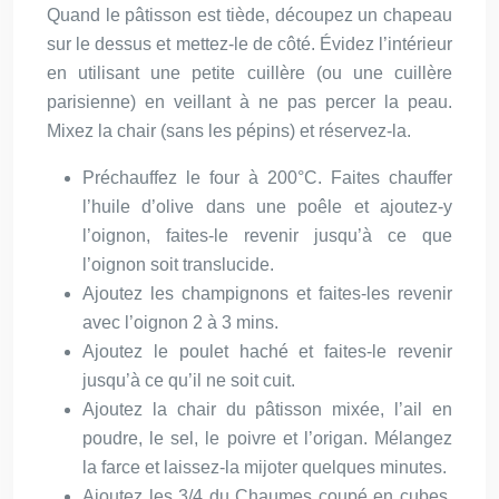
Quand le pâtisson est tiède, découpez un chapeau
sur le dessus et mettez-le de côté. Évidez l’intérieur
en utilisant une petite cuillère (ou une cuillère
parisienne) en veillant à ne pas percer la peau.
Mixez la chair (sans les pépins) et réservez-la.
Préchauffez le four à 200°C. Faites chauffer
l’huile d’olive dans une poêle et ajoutez-y
l’oignon, faites-le revenir jusqu’à ce que
l’oignon soit translucide.
Ajoutez les champignons et faites-les revenir
avec l’oignon 2 à 3 mins.
Ajoutez le poulet haché et faites-le revenir
jusqu’à ce qu’il ne soit cuit.
Ajoutez la chair du pâtisson mixée, l’ail en
poudre, le sel, le poivre et l’origan. Mélangez
la farce et laissez-la mijoter quelques minutes.
Ajoutez les 3/4 du Chaumes coupé en cubes,