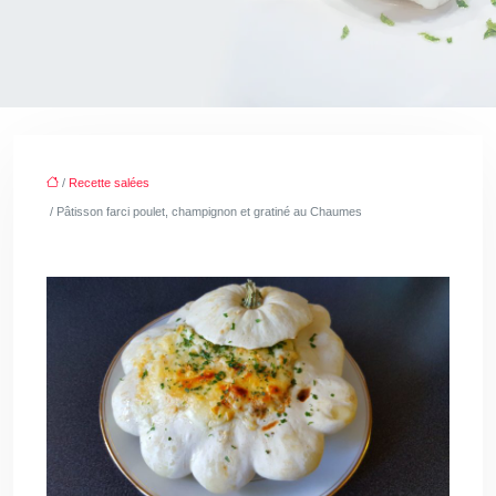
/
Recette salées
/ Pâtisson farci poulet, champignon et gratiné au Chaumes