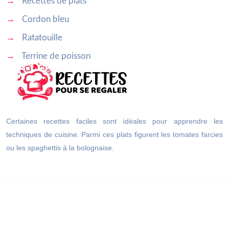
→
Recettes de plats
→
Cordon bleu
→
Ratatouille
→
Terrine de poisson
Certaines recettes faciles sont idéales pour apprendre les
techniques de cuisine. Parmi ces plats figurent les tomates farcies
ou les spaghettis à la bolognaise.
Réalisez des recettes délicieuses, des plats végétariens ou une
cuisine du terroir.