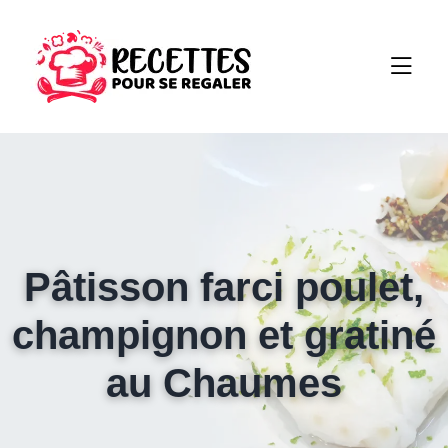
Pâtisson farci poulet,
champignon et gratiné
au Chaumes