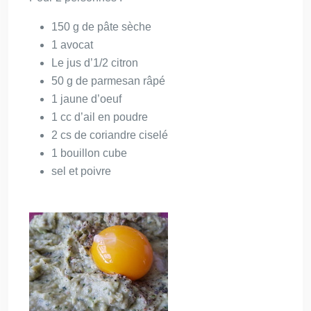
150 g de pâte sèche
1 avocat
Le jus d’1/2 citron
50 g de parmesan râpé
1 jaune d’oeuf
1 cc d’ail en poudre
2 cs de coriandre ciselé
1 bouillon cube
sel et poivre