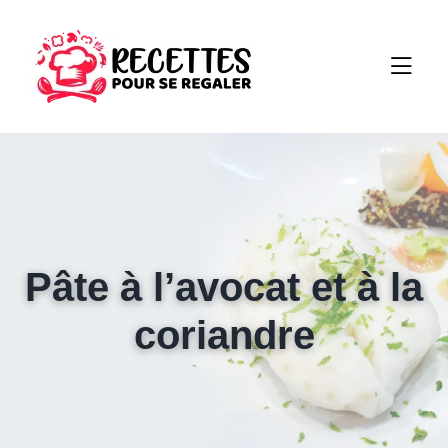
Pâte à l’avocat et à la
coriandre