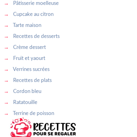
→
Pâtisserie moelleuse
→
Cupcake au citron
→
Tarte maison
→
Recettes de desserts
→
Crème dessert
→
Fruit et yaourt
→
Verrines sucrées
→
Recettes de plats
→
Cordon bleu
→
Ratatouille
→
Terrine de poisson