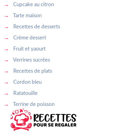
→
Cupcake au citron
→
Tarte maison
→
Recettes de desserts
→
Crème dessert
→
Fruit et yaourt
→
Verrines sucrées
→
Recettes de plats
→
Cordon bleu
→
Ratatouille
→
Terrine de poisson