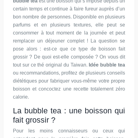
bubble tea
est une boisson qui s’impose depuis un
certain temps et continue à faire fureur auprès d’un
bon nombre de personnes. Disponible en plusieurs
parfums et en plusieurs textures, elle peut se
consommer à tout moment de la journée et peut
remplacer un déjeuner complet ! La question se
pose alors : est-ce que ce type de boisson fait
grossir ? De quoi est-elle composée ? On vous dit
tout sur ce thé original du Taiwan.
Idée bubble tea
ou recommandations, profitez de plusieurs conseils
diététiques pour fabriquer vous-même votre propre
boisson et concoctez une recette totalement zéro
calorie.
La bubble tea : une boisson qui
fait grossir ?
Pour les moins connaisseurs ou ceux qui