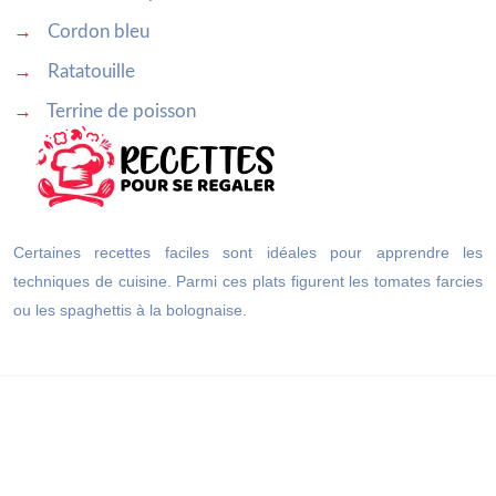
→
Cordon bleu
→
Ratatouille
→
Terrine de poisson
Certaines recettes faciles sont idéales pour apprendre les
techniques de cuisine. Parmi ces plats figurent les tomates farcies
ou les spaghettis à la bolognaise.
Réalisez des recettes délicieuses, des plats végétariens ou une
cuisine du terroir.