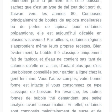
entendent pour la première fois cette boisson,
sachez que c’est un type de thé tout droit sorti du
Taiwan vers les années 80. Composée
principalement de boules de tapioca moelleuses
ou de perles de tapioca pour certaines
préparations, elle est aujourd’hui décalée en
plusieurs saveurs ! Par ailleurs, certaines régions
s’approprient même leurs propres recettes. Bien
évidemment, la bubble thé classique uniquement
fait de tapioca et d’eau ne contient pas tant de
calories qu’elle en a l’air, d’autant plus que c’est
une boisson conseillée pour garder la ligne chez la
gent féminine. Vous l’aurez compris, votre bonne
forme est intacte si vous consommez ce type
classique de boisson. En revanche, les autres
formes de bubble thé demandent une petite
analyse avant consommation. En effet, certaines
sont composés majoritairement de sucre et de