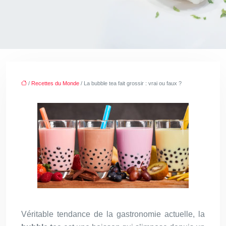
/
Recettes du Monde
/ La bubble tea fait grossir : vrai ou faux ?
Véritable tendance de la gastronomie actuelle, la