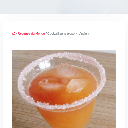
/
Recettes du Monde
/ Cocktail sans alcool « L’indien »