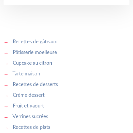
→
Recettes de gâteaux
→
Pâtisserie moelleuse
→
Cupcake au citron
→
Tarte maison
→
Recettes de desserts
→
Crème dessert
→
Fruit et yaourt
→
Verrines sucrées
→
Recettes de plats