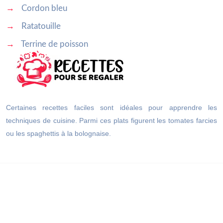
→
Cordon bleu
→
Ratatouille
→
Terrine de poisson
Certaines recettes faciles sont idéales pour apprendre les
techniques de cuisine. Parmi ces plats figurent les tomates farcies
ou les spaghettis à la bolognaise.
Réalisez des recettes délicieuses, des plats végétariens ou une
cuisine du terroir.