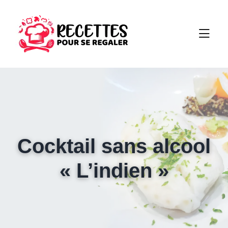
Cocktail sans alcool
« L’indien »