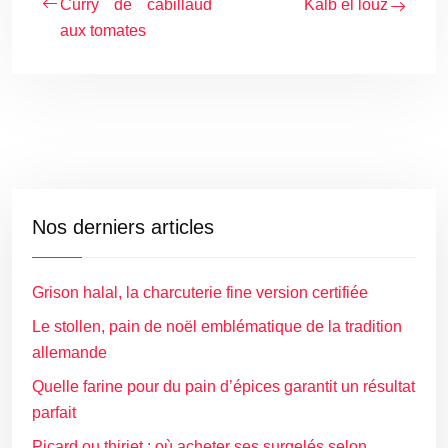
Curry de cabillaud
Kalb el louz
aux tomates
Nos derniers articles
Grison halal, la charcuterie fine version certifiée
Le stollen, pain de noël emblématique de la tradition
allemande
Quelle farine pour du pain d’épices garantit un résultat
parfait
Picard ou thiriet : où acheter ses surgelés selon