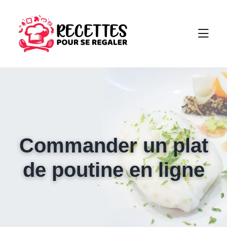
Commander un plat
de poutine en ligne