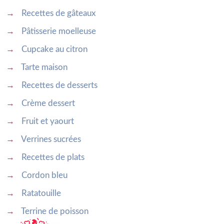
→
Recettes de gâteaux
→
Pâtisserie moelleuse
→
Cupcake au citron
→
Tarte maison
→
Recettes de desserts
→
Crème dessert
→
Fruit et yaourt
→
Verrines sucrées
→
Recettes de plats
→
Cordon bleu
→
Ratatouille
→
Terrine de poisson