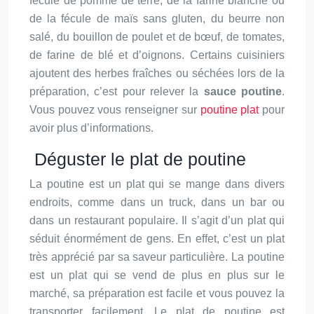
fécule de pomme de terre, de la farine blanche ou
de la fécule de maïs sans gluten, du beurre non
salé, du bouillon de poulet et de bœuf, de tomates,
de farine de blé et d’oignons. Certains cuisiniers
ajoutent des herbes fraîches ou séchées lors de la
préparation, c’est pour relever la
sauce poutine
.
Vous pouvez vous renseigner sur
poutine plat
pour
avoir plus d’informations.
Déguster le plat de poutine
La poutine est un plat qui se mange dans divers
endroits, comme dans un truck, dans un bar ou
dans un restaurant populaire. Il s’agit d’un plat qui
séduit énormément de gens. En effet, c’est un plat
très apprécié par sa saveur particulière. La poutine
est un plat qui se vend de plus en plus sur le
marché, sa préparation est facile et vous pouvez la
transporter facilement. Le plat de poutine est